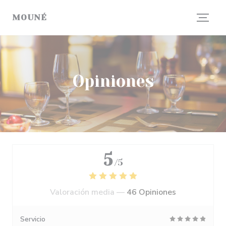
Personalización de sus opciones de cookies
MOUNÉ
Opiniones
5
/5
Valoración media —
46 Opiniones
Servicio