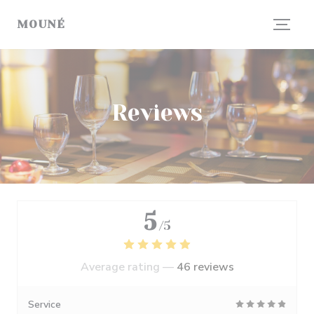
Personalizing your cookie choices
MOUNÉ
Reviews
5
/5
Average rating —
46 reviews
Service