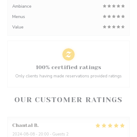
Ambiance
Menus
Value
100% certified ratings
Only clients having made reservations provided ratings
OUR CUSTOMER RATINGS
Chantal
B
2024-08-08
- 20:00 - Guests 2