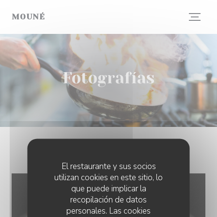
Personalización de sus opciones de cookies
MOUNÉ
Fotografías
PHOTOS
El restaurante y sus socios
utilizan cookies en este sitio, lo
que puede implicar la
recopilación de datos
personales. Las cookies