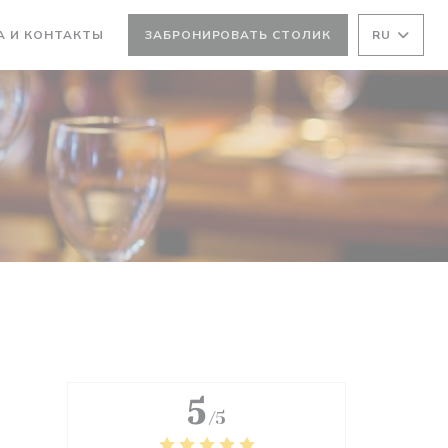
А И КОНТАКТЫ
ЗАБРОНИРОВАТЬ СТОЛИК
RU
5
/5