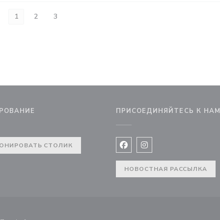
1
2
3
РОВАНИЕ
ПРИСОЕДИНЯЙТЕСЬ К НА
окне))
ОНИРОВАТЬ СТОЛИК
Facebook ((открывается в 
Instagram ((открывае
НОВОСТНАЯ РАССЫЛКА