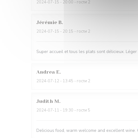
2024-07-15
- 20:00 - гости 2
Jérémie
B
2024-07-15
- 20:15 - гости 2
Super accueil et tous les plats sont délicieux. Léger
Andrea
E
2024-07-12
- 13:45 - гости 2
Judith
M
2024-07-11
- 19:30 - гости 5
Delicious food, warm welcome and excellent wine. O