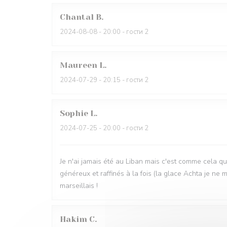
Chantal
B
2024-08-08
- 20:00 - гости 2
Maureen
L
2024-07-29
- 20:15 - гости 2
Sophie
L
2024-07-25
- 20:00 - гости 2
Je n'ai jamais été au Liban mais c'est comme cela qu
généreux et raffinés à la fois (la glace Achta je ne 
marseillais !
Hakim
C