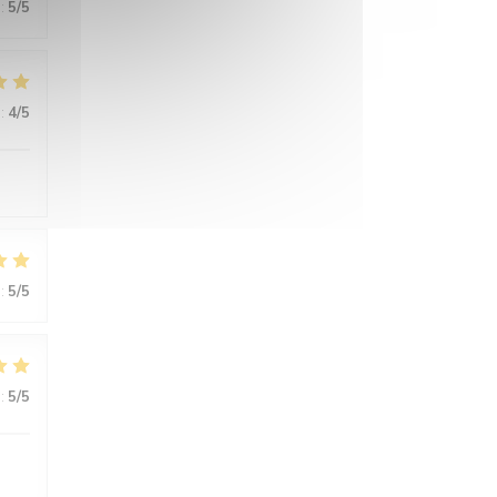
:
5
/5
:
4
/5
:
5
/5
:
5
/5