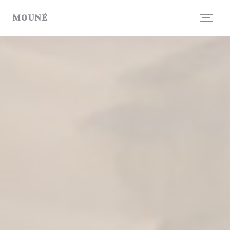
Personalizzazione delle tue scelte sui cookie
MOUNÉ