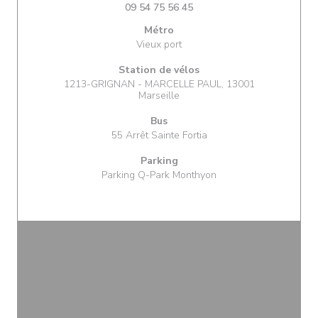
09 54 75 56 45
Métro
Vieux port
Station de vélos
1213-GRIGNAN - MARCELLE PAUL, 13001
Marseille
Bus
55 Arrêt Sainte Fortia
Parking
Parking Q-Park Monthyon