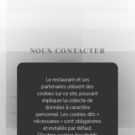
NOUS CONTACTER
Vous désirez nous contacter ?
Remplissez le formulaire ci-dessous !
Le restaurant et ses
partenaires utilisent des
cookies sur ce site, pouvant
impliquer la collecte de
données à caractère
personnel. Les cookies dits «
nécessaires » sont obligatoires
et installés par défaut.
D'autres cookies facultatifs