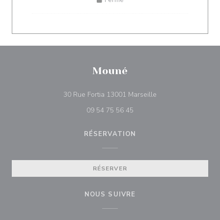
Mouné
((ouvre une nouvelle
30 Rue Fortia 13001 Marseille
09 54 75 56 45
RÉSERVATION
RÉSERVER
NOUS SUIVRE