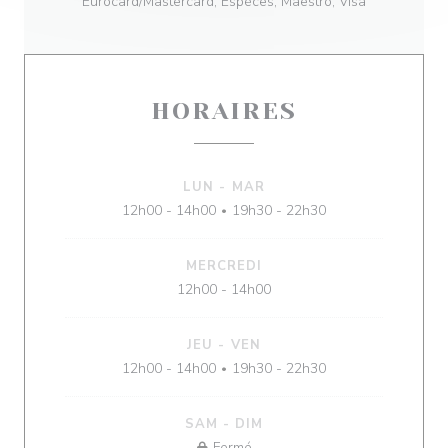
Eurocard/Mastercard, Espèces, Maestro, Visa
HORAIRES
LUN
-
MAR
12h00 - 14h00
19h30 - 22h30
•
MERCREDI
12h00 - 14h00
JEU
-
VEN
12h00 - 14h00
19h30 - 22h30
•
SAM
-
DIM
Fermé