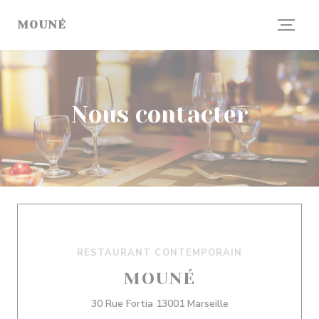
Personnalisation de vos choix en matière de cookies
MOUNÉ
Nous contacter
RESTAURANT CONTEMPORAIN
MOUNÉ
((ouvre une nouvell
30 Rue Fortia 13001 Marseille