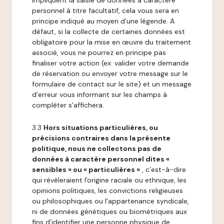
impliquent la saisie de données à caractère
personnel à titre facultatif, cela vous sera en
principe indiqué au moyen d’une légende. A
défaut, si la collecte de certaines données est
obligatoire pour la mise en œuvre du traitement
associé, vous ne pourrez en principe pas
finaliser votre action (ex: valider votre demande
de réservation ou envoyer votre message sur le
formulaire de contact sur le site) et un message
d’erreur vous informant sur les champs à
compléter s’affichera.
3.3
Hors situations particulières, ou
précisions contraires dans la présente
politique, nous ne collectons pas de
données à caractère personnel dites «
sensibles » ou « particulières »
, c’est-à-dire
qui révèleraient l'origine raciale ou ethnique, les
opinions politiques, les convictions religieuses
ou philosophiques ou l'appartenance syndicale,
ni de données génétiques ou biométriques aux
fins d'identifier une personne physique de