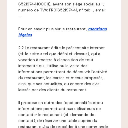
85219744100011), ayant son siège social au -,
numéro de TVA: FR01852197441, n° tel: -, email:
-.
Pour en savoir plus sur le restaurant,
mentions
légales
.
2.2 Le restaurant édite le présent site internet
(cf. le « site » tel que défini ci-dessus), qui a
vocation à mettre à disposition de tout
internaute qui l’utilise ou le visite des
informations permettant de découvrir l’activité
du restaurant, les cartes et menus proposés,
ainsi que ses actualités, ou encore des avis
laissés par des clients du restaurant.
Il propose en outre des fonctionnalités et/ou
informations permettant aux utilisateurs de
contacter le restaurant (cf. demande de
contact), de réserver une table auprès du
restaurant et/ou de procéder à une commande