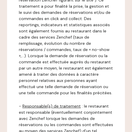
réservation Zenchef figurant sur le site ). Ce
traitement a pour finalité la prise, la gestion et
le suivi des demandes de réservations et/ou de
commandes en click and collect. Des
reportings, indicateurs et statistiques associés
sont également fournis au restaurant dans le
cadre des services Zenchef (taux de
remplissage, évolution du nombre de
réservations / commandes, taux de « no-show
»,…). Lorsque la demande de réservation ou la
commande est effectuée auprès du restaurant
par un autre moyen, le restaurant est également
amené à traiter des données à caractère
personnel relatives aux personnes ayant
effectué une telle demande de réservation ou
une telle commande pour les finalités précitées.
-
Responsable(s) de traitement
: le restaurant
est responsable (éventuellement conjointement
avec Zenchef lorsque les demandes de
réservations ou les commandes sont effectuées
au moyen des services Zenchef) d’un tel