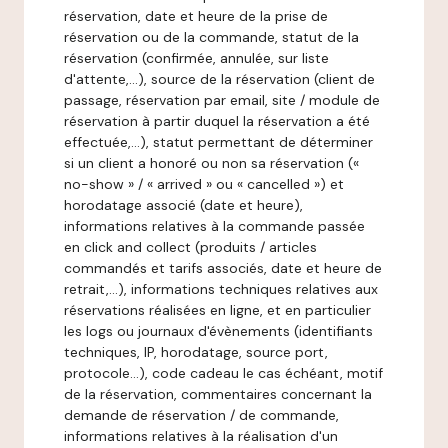
réservation, date et heure de la prise de
réservation ou de la commande, statut de la
réservation (confirmée, annulée, sur liste
d'attente,…), source de la réservation (client de
passage, réservation par email, site / module de
réservation à partir duquel la réservation a été
effectuée,…), statut permettant de déterminer
si un client a honoré ou non sa réservation («
no-show » / « arrived » ou « cancelled ») et
horodatage associé (date et heure),
informations relatives à la commande passée
en click and collect (produits / articles
commandés et tarifs associés, date et heure de
retrait,…), informations techniques relatives aux
réservations réalisées en ligne, et en particulier
les logs ou journaux d'évènements (identifiants
techniques, IP, horodatage, source port,
protocole…), code cadeau le cas échéant, motif
de la réservation, commentaires concernant la
demande de réservation / de commande,
informations relatives à la réalisation d'un