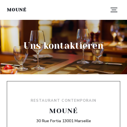
MOUNÉ
Uns kontaktieren
RESTAURANT CONTEMPORAIN
MOUNÉ
((öffnet ein neues 
30 Rue Fortia 13001 Marseille