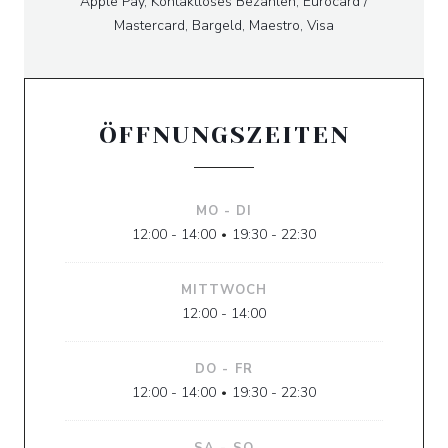
Apple Pay, Kontaktloses Bezahlen, Eurocard /
Mastercard, Bargeld, Maestro, Visa
ÖFFNUNGSZEITEN
MO
-
DI
12:00 - 14:00
19:30 - 22:30
•
MITTWOCH
12:00 - 14:00
DO
-
FR
12:00 - 14:00
19:30 - 22:30
•