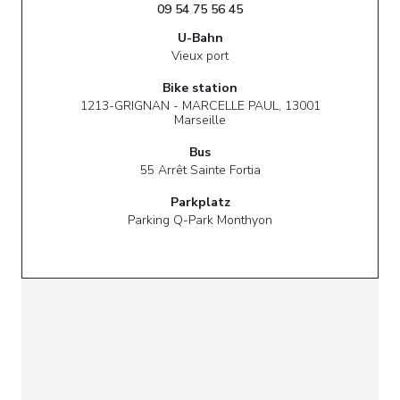
09 54 75 56 45
U-Bahn
Vieux port
Bike station
1213-GRIGNAN - MARCELLE PAUL, 13001
Marseille
Bus
55 Arrêt Sainte Fortia
Parkplatz
Parking Q-Park Monthyon