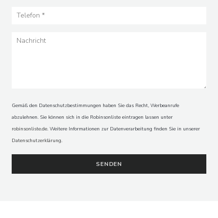
MOUNÉ
Gemäß den Datenschutzbestimmungen haben Sie das Recht, Werbeanrufe
abzulehnen. Sie können sich in die Robinsonliste eintragen lassen unter
robinsonliste.de
. Weitere Informationen zur Datenverarbeitung finden Sie in unserer
Datenschutzerklärung
.