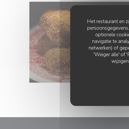
Het restaurant en z
persoonsgegevens. '
optionele cook
navigatie te analy
netwerken) of gepe
'Weiger alle' of
wijzigen