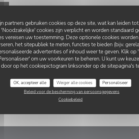
ijn partners gebruiken cookies op deze site, wat kan leiden to
Noodzakelijke' cookies zijn verplicht en worden standaard g
ies vereisen uw toestemming. Deze optionele cookies worden
seren, het sitepubliek te meten, functies te bieden (bijv. gere
rsonaliseerde advertenties of inhoud weer te geven. Klik op 'O
 'Personaliseer' om uw voorkeuren te beheren. U kunt uw keu
MOUNÉ
 door op het cookiepictogram linksonder op de sitepagina's te
OK, accepteer alle
Weiger alle cookies
Personaliseer
Beleid voor de bescherming van persoonsgegevens
Cookiebeleid